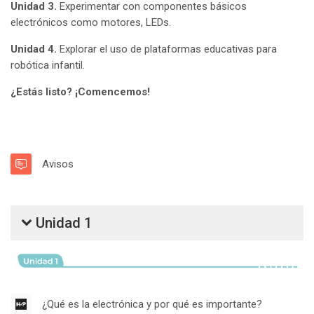
Unidad 3.
Experimentar con componentes básicos
electrónicos como motores, LEDs.
Unidad 4.
Explorar el uso de plataformas educativas para
robótica infantil.
¿Estás listo? ¡Comencemos!
Foro
Avisos
Unidad 1
Contenido I
¿Qué es la electrónica y por qué es importante?