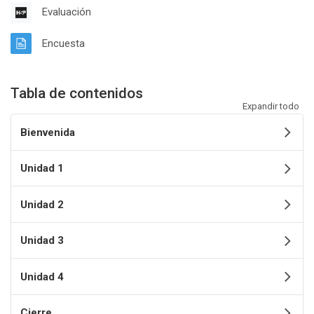
Contenido Interactivo
Evaluación
Página
Encuesta
Tabla de contenidos
Expandir todo
Bienvenida
Unidad 1
Unidad 2
Unidad 3
Unidad 4
Cierre