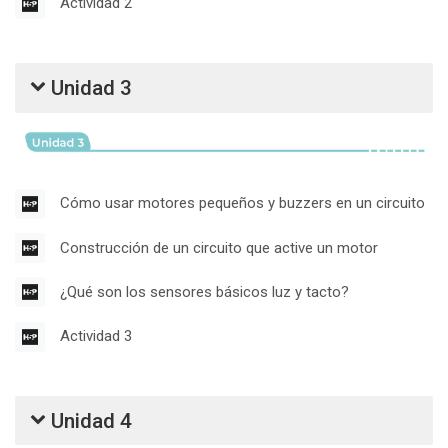
Contenido Interactivo
Actividad 2
Unidad 3
Con
Cómo usar motores pequeños y buzzers en un circuito
Contenido 
Construcción de un circuito que active un motor
Contenido Inte
¿Qué son los sensores básicos luz y tacto?
Contenido Interactivo
Actividad 3
Unidad 4