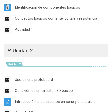
Archivo
Identificación de componentes básicos
Contenid
Conceptos básicos corriente, voltaje y resistencia
Contenido Interactivo
Actividad 1
Unidad 2
Contenido Interactivo
Uso de una protoboard
Contenido Interactivo
Conexión de un circuito LED básico
Página
Introducción a los circuitos en serie y en paralelo