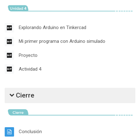
Contenido Interactivo
Explorando Arduino en Tinkercad
Contenido Intera
Mi primer programa con Arduino simulado
Contenido Interactivo
Proyecto
Contenido Interactivo
Actividad 4
Cierre
Página
Conclusión