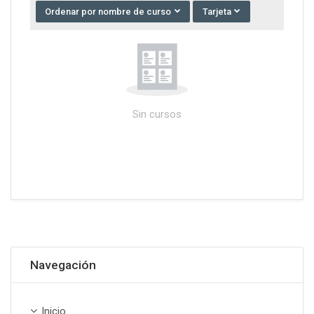
Ordenar por nombre de curso
Tarjeta
Sin cursos
Omitir Navegación
Navegación
Inicio