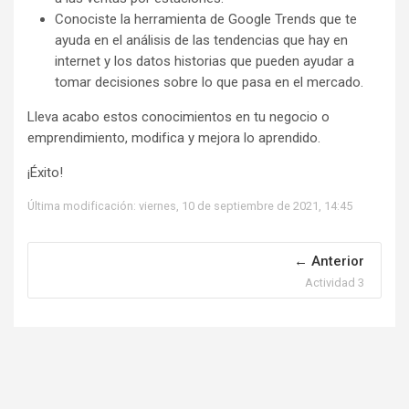
Conociste la herramienta de Google Trends que te
ayuda en el análisis de las tendencias que hay en
internet y los datos historias que pueden ayudar a
tomar decisiones sobre lo que pasa en el mercado.
Lleva acabo estos conocimientos en tu negocio o
emprendimiento, modifica y mejora lo aprendido.
¡Éxito!
Última modificación: viernes, 10 de septiembre de 2021, 14:45
Anterior
Actividad 3