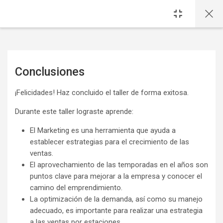
Saltar al contenido principal
Conclusiones
Requisitos de finalización
¡Felicidades! Haz concluido el taller de forma exitosa.
Durante este taller lograste aprende:
El Marketing es una herramienta que ayuda a
establecer estrategias para el crecimiento de las
ventas.
El aprovechamiento de las temporadas en el años son
puntos clave para mejorar a la empresa y conocer el
camino del emprendimiento.
La optimización de la demanda, así como su manejo
adecuado, es importante para realizar una estrategia
a las ventas por estaciones.