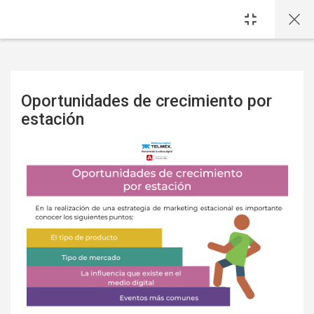
Saltar al contenido principal
Oportunidades de crecimiento por
estación
Requisitos de finalización