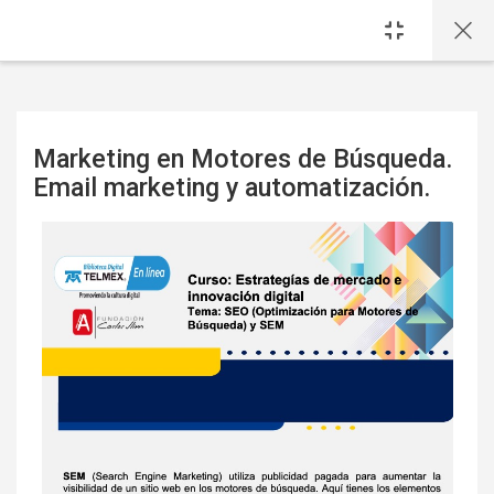
Saltar al contenido principal
Marketing en Motores de Búsqueda.
Email marketing y automatización.
Requisitos de finalización