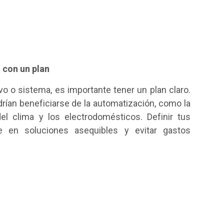
a con un plan
ivo o sistema, es importante tener un plan claro.
drían beneficiarse de la automatización, como la
 del clima y los electrodomésticos. Definir tus
e en soluciones asequibles y evitar gastos