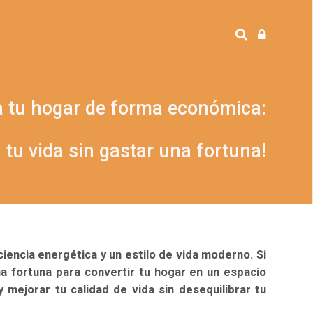
in Gastar una Fortuna!
 tu hogar de forma económica:
a tu vida sin gastar una fortuna!
iencia energética y un estilo de vida moderno. Si
a fortuna para convertir tu hogar en un espacio
 mejorar tu calidad de vida sin desequilibrar tu