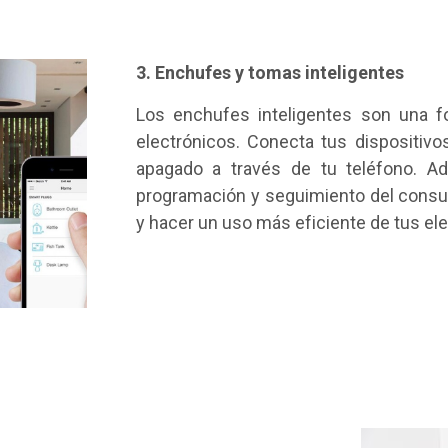
3. Enchufes y tomas inteligentes
Los enchufes inteligentes son una f
electrónicos. Conecta tus dispositiv
apagado a través de tu teléfono. A
programación y seguimiento del consum
y hacer un uso más eficiente de tus e