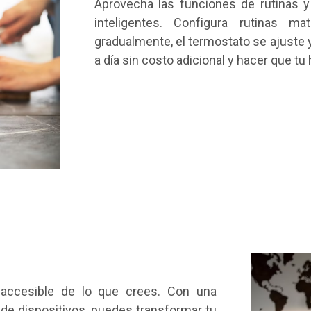
Aprovecha las funciones de rutinas 
inteligentes. Configura rutinas 
gradualmente, el termostato se ajuste y
a día sin costo adicional y hacer que t
accesible de lo que crees. Con una
a de dispositivos, puedes transformar tu