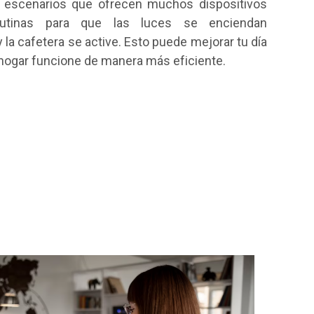
y escenarios que ofrecen muchos dispositivos
matutinas para que las luces se enciendan
 la cafetera se active. Esto puede mejorar tu día
u hogar funcione de manera más eficiente.