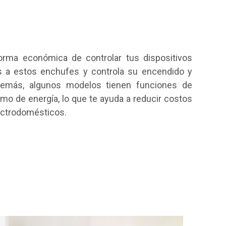
orma económica de controlar tus dispositivos
os a estos enchufes y controla su encendido y
demás, algunos modelos tienen funciones de
o de energía, lo que te ayuda a reducir costos
lectrodomésticos.