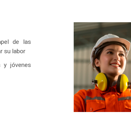
pel de las
ar su labor
 y jóvenes