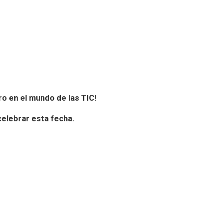
ero en el mundo de
las TIC!
celebrar esta fecha.