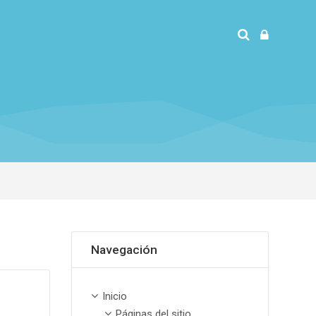
Omitir Navegación
Navegación
Inicio
Páginas del sitio