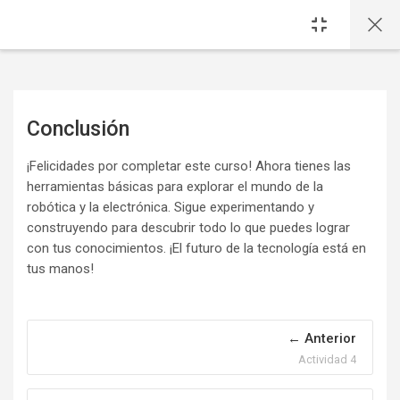
Saltar al contenido principal
Conclusión
Requisitos de finalización
¡Felicidades por completar este curso! Ahora tienes las
herramientas básicas para explorar el mundo de la
robótica y la electrónica. Sigue experimentando y
construyendo para descubrir todo lo que puedes lograr
con tus conocimientos. ¡El futuro de la tecnología está en
tus manos!
Anterior
Actividad 4