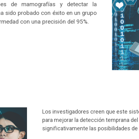
enes de mamografías y detectar la
ha sido probado con éxito en un grupo
ermedad con una precisión del 95%.
Los investigadores creen que este sist
para mejorar la detección temprana de
significativamente las posibilidades de