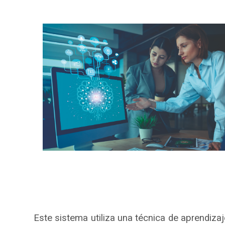
de navegación
Este sistema utiliza una técnica de aprendiza