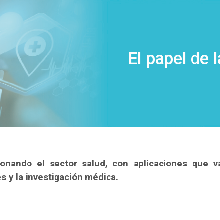
a salud
 área de la salud
El papel de l
lucionando el sector salud, con aplicaciones que
s y la investigación médica.