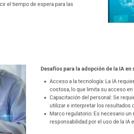
cir el tiempo de espera para las
Desafíos para la adopción de la IA en 
Acceso a la tecnología: La IA requie
costosa, lo que limita su acceso en
Capacitación del personal: Se requ
utilizar e interpretar los resultados d
Marco regulatorio: Es necesario un 
responsabilidad por el uso de la IA