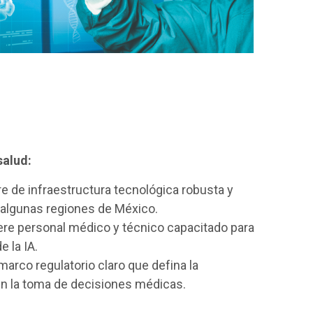
salud:
re de infraestructura tecnológica robusta y
 algunas regiones de México.
iere personal médico y técnico capacitado para
e la IA.
marco regulatorio claro que defina la
 en la toma de decisiones médicas.