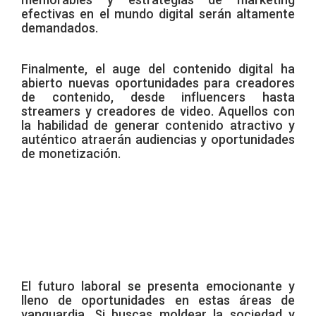
efectivas en el mundo digital serán altamente
demandados.
Finalmente, el auge del contenido digital ha
abierto nuevas oportunidades para creadores
de contenido, desde influencers hasta
streamers y creadores de video. Aquellos con
la habilidad de generar contenido atractivo y
auténtico atraerán audiencias y oportunidades
de monetización.
El futuro laboral se presenta emocionante y
lleno de oportunidades en estas áreas de
vanguardia. Si buscas moldear la sociedad y