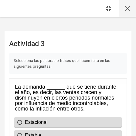
Saltar al contenido principal
Actividad 3
Requisitos de finalización
Selecciona las palabras o frases que hacen falta en las
siguientes preguntas: