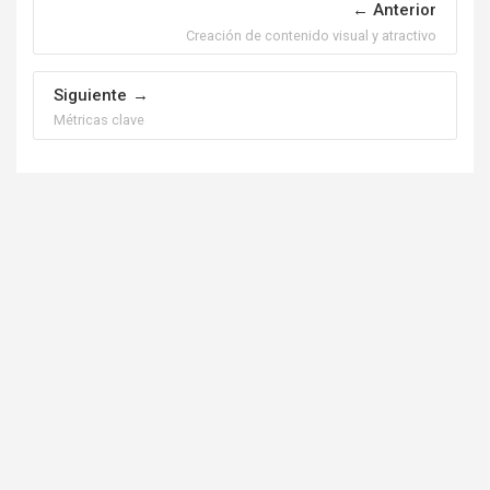
Anterior
Creación de contenido visual y atractivo
Siguiente
Métricas clave