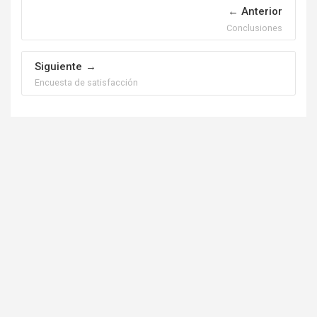
Anterior
Conclusiones
Siguiente
Encuesta de satisfacción