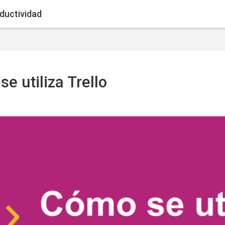
oductividad
e utiliza Trello
de finalización