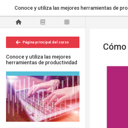
Saltar al contenido principal
Conoce y utiliza las mejores herramientas de pr
Página principal del curso
Cómo s
Conoce y utiliza las mejores
Requisitos 
herramientas de productividad