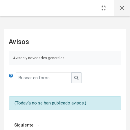
Saltar al contenido principal
Avisos
Avisos y novedades generales
Buscar en foros
Buscar en foros
(Todavía no se han publicado avisos.)
Siguiente